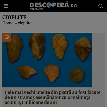
CIOPLITE
Home
»
cioplite
Cele mai vechi unelte din piatră au fost făcute
de un strămoș asemănător cu o maimuță
acum 3,3 milioane de ani