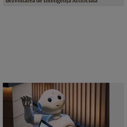
dezvoltarea de Inteligență Artificială