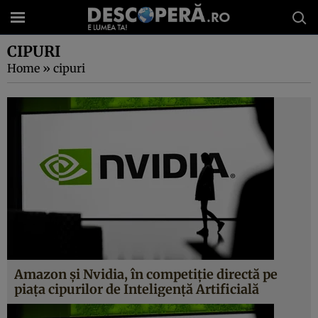
CIPURI
Home
»
cipuri
Amazon și Nvidia, în competiție directă pe
piața cipurilor de Inteligență Artificială