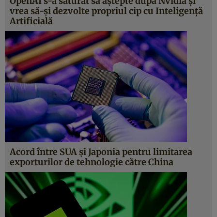
OpenAI s-a săturat să aștepte după Nvidia și
vrea să-și dezvolte propriul cip cu Inteligență
Artificială
Acord între SUA și Japonia pentru limitarea
exporturilor de tehnologie către China