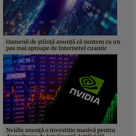
Oamenii de știință anunță că suntem cu un
pas mai aproape de Internetul cuantic
Nvidia anunță o investiție masivă pentru