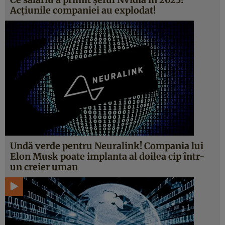
Acțiunile companiei au explodat!
Undă verde pentru Neuralink! Compania lui
Elon Musk poate implanta al doilea cip într-
un creier uman