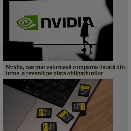
Nvidia, cea mai valoroasă companie listată din
lume, a revenit pe piața obligațiunilor