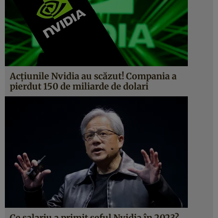
Acțiunile Nvidia au scăzut! Compania a
pierdut 150 de miliarde de dolari
Ce salariu a primit șeful Nvidia în 2023?