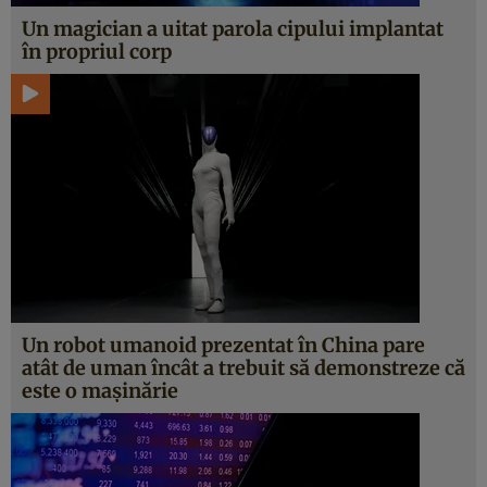
Un magician a uitat parola cipului implantat
în propriul corp
Un robot umanoid prezentat în China pare
atât de uman încât a trebuit să demonstreze că
este o mașinărie