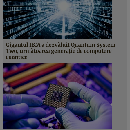
Gigantul IBM a dezvăluit Quantum System
Two, următoarea generație de computere
cuantice