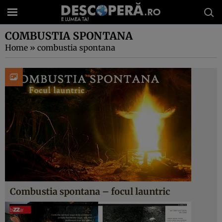
COMBUSTIA SPONTANA
Home
»
combustia spontana
Combustia spontana – focul launtric