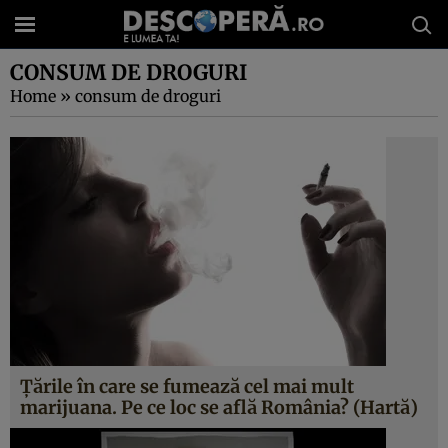
CONSUM DE DROGURI
Home
»
consum de droguri
Ţările în care se fumează cel mai mult
marijuana. Pe ce loc se află România? (Hartă)