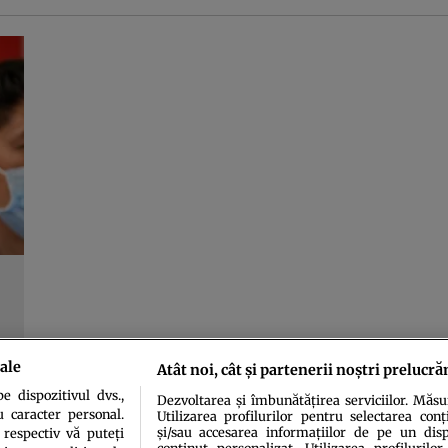
ale
Atât noi, cât și partenerii noștri prelucră
 dispozitivul dvs.,
Dezvoltarea și îmbunătățirea serviciilor. Măs
u caracter personal.
Utilizarea profilurilor pentru selectarea conț
și/sau accesarea informațiilor de pe un dispo
 respectiv vă puteți
conținut personalizat. Utilizarea profilurilor