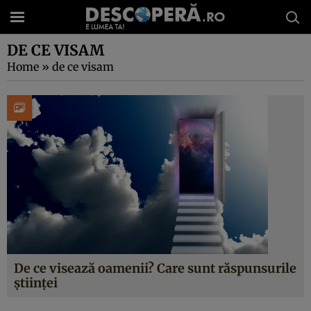
DE CE VISAM
Home
»
de ce visam
De ce visează oamenii? Care sunt răspunsurile
ştiinţei