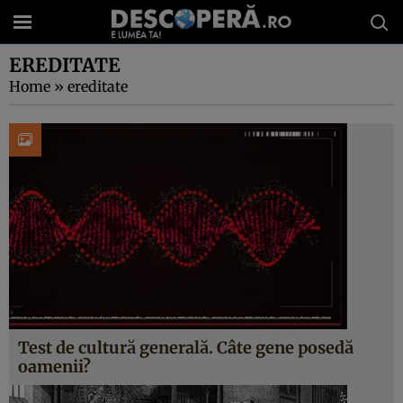
EREDITATE
Home
»
ereditate
Test de cultură generală. Câte gene posedă
oamenii?