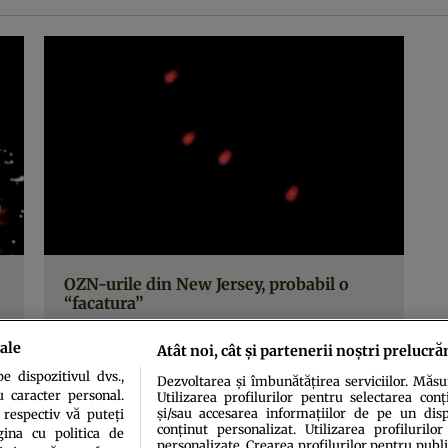
OZN-urile din New Jersey, probabil o
“facatura”
ale
Atât noi, cât și partenerii noștri prelucră
 dispozitivul dvs.,
Dezvoltarea și îmbunătățirea serviciilor. Măs
u caracter personal.
Utilizarea profilurilor pentru selectarea conț
și/sau accesarea informațiilor de pe un dispo
 respectiv vă puteți
conținut personalizat. Utilizarea profilurilor
ina cu politica de
personalizate. Crearea profilurilor pentru publ