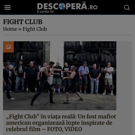
FIGHT CLUB
Home
»
Fight Club
„Fight Club” în viaţa reală: Un fost mafiot
american organizează lupte inspirate de
celebrul film – FOTO, VIDEO