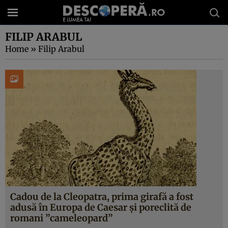
FILIP ARABUL
Home
»
Filip Arabul
Cadou de la Cleopatra, prima girafă a fost
adusă în Europa de Caesar şi poreclită de
romani ”cameleopard”