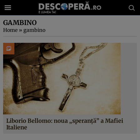
GAMBINO
Home
»
gambino
Liborio Bellomo: noua „speranţă” a Mafiei
Italiene