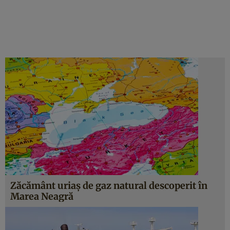
Zăcământ uriaș de gaz natural descoperit în
Marea Neagră