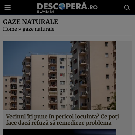
GAZE NATURALE
Home
»
gaze naturale
Vecinul îți pune în pericol locuința? Ce poți
face dacă refuză să remedieze problema