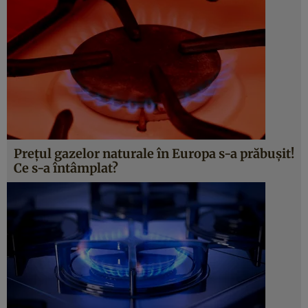
Preţul gazelor naturale în Europa s-a prăbuşit!
Ce s-a întâmplat?