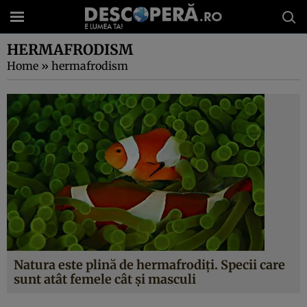
HERMAFRODISM
Home
»
hermafrodism
Natura este plină de hermafrodiţi. Specii care
sunt atât femele cât şi masculi