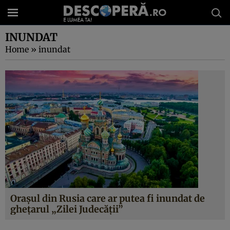
INUNDAT
Home
»
inundat
Orașul din Rusia care ar putea fi inundat de
ghețarul „Zilei Judecății”