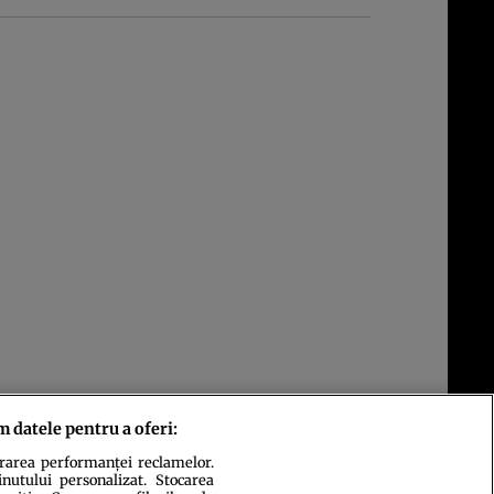
m datele pentru a oferi:
urarea performanței reclamelor.
inutului personalizat. Stocarea