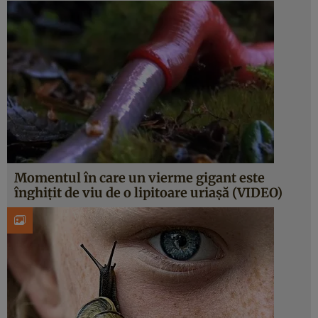
Momentul în care un vierme gigant este
înghiţit de viu de o lipitoare uriaşă (VIDEO)