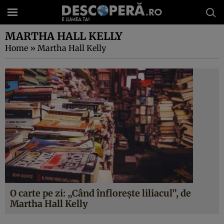
MARTHA HALL KELLY
Home
»
Martha Hall Kelly
O carte pe zi: „Când înfloreşte liliacul”, de
Martha Hall Kelly