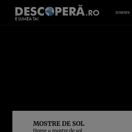
D:NEWS
MOSTRE DE SOL
Home
»
mostre de sol