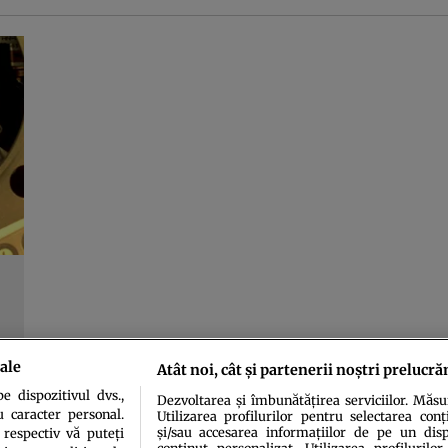
ale
Atât noi, cât și partenerii noștri prelucră
 dispozitivul dvs.,
Dezvoltarea și îmbunătățirea serviciilor. Măs
u caracter personal.
Utilizarea profilurilor pentru selectarea conț
și/sau accesarea informațiilor de pe un dispo
 respectiv vă puteți
conținut personalizat. Utilizarea profilurilor