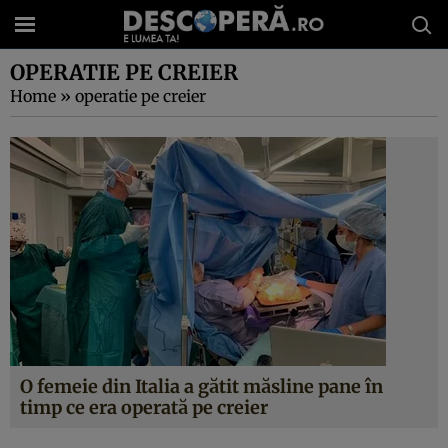
OPERATIE PE CREIER
Home
»
operatie pe creier
O femeie din Italia a gătit măsline pane în
timp ce era operată pe creier