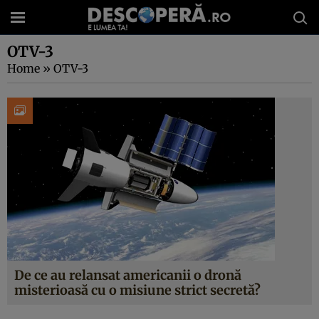
OTV-3
Home
»
OTV-3
De ce au relansat americanii o dronă
misterioasă cu o misiune strict secretă?