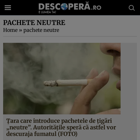
PACHETE NEUTRE
Home
»
pachete neutre
Ţara care introduce pachetele de ţigări
„neutre”. Autorităţile speră că astfel vor
descuraja fumatul (FOTO)