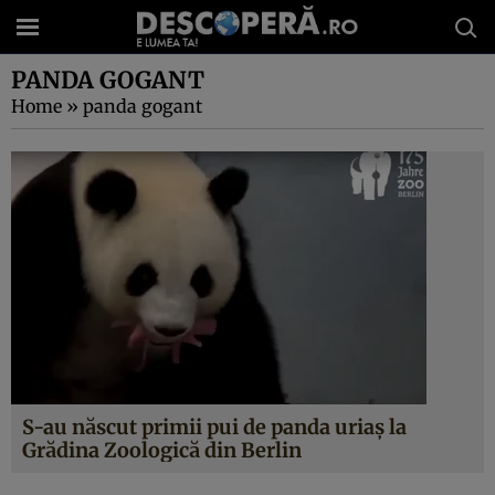
PANDA GOGANT
Home
»
panda gogant
S-au născut primii pui de panda uriaş la
Grădina Zoologică din Berlin