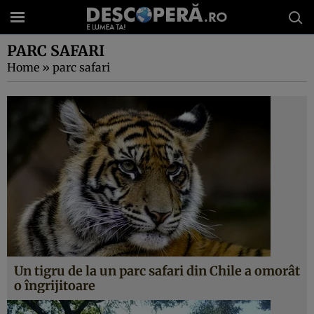
PARC SAFARI
Home
»
parc safari
Un tigru de la un parc safari din Chile a omorât
o îngrijitoare