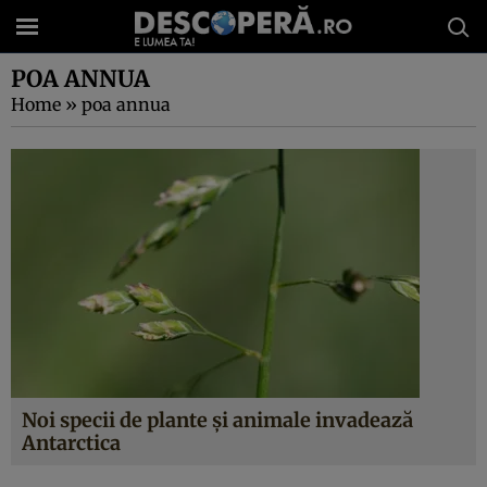
POA ANNUA
Home
»
poa annua
Noi specii de plante şi animale invadează
Antarctica