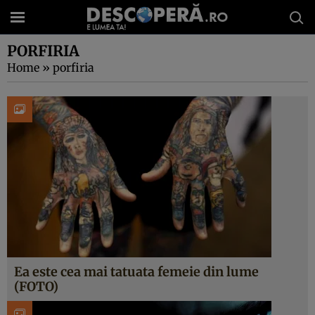
PORFIRIA
Home
»
porfiria
Ea este cea mai tatuata femeie din lume
(FOTO)