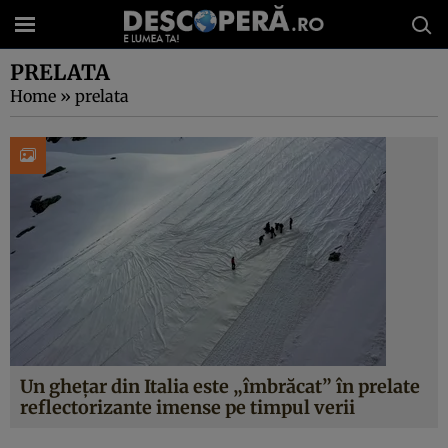
PRELATA
Home
»
prelata
Un gheţar din Italia este „îmbrăcat” în prelate
reflectorizante imense pe timpul verii