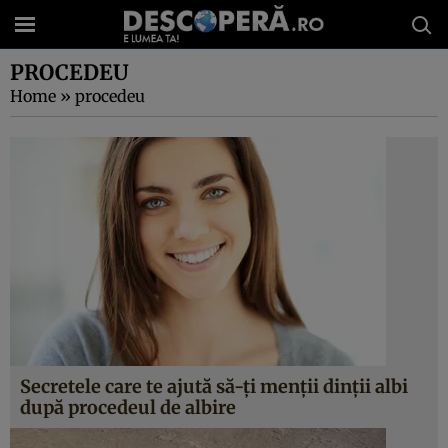
PROCEDEU
Home
»
procedeu
Secretele care te ajută să-ţi menţii dinţii albi
după procedeul de albire