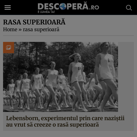
RASA SUPERIOARĂ
Home
»
rasa superioară
Lebensborn, experimentul prin care naziştii
au vrut să creeze o rasă superioară