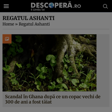
REGATUL ASHANTI
Home
»
Regatul Ashanti
Scandal în Ghana după ce un copac vechi de
300 de ani a fost tăiat