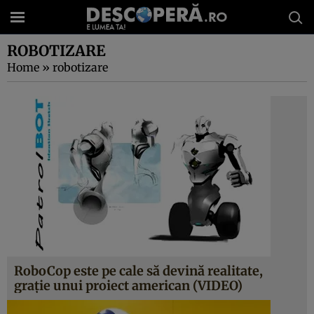
ROBOTIZARE
Home
»
robotizare
RoboCop este pe cale să devină realitate,
graţie unui proiect american (VIDEO)