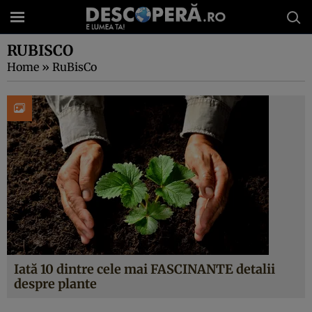
RUBISCO
Home
»
RuBisCo
Iată 10 dintre cele mai FASCINANTE detalii
despre plante