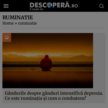
RUMINATIE
Home
»
ruminatie
Gândurile despre gânduri intensifică depresia.
Ce este ruminația și cum o combatem?