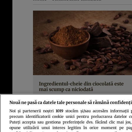
Ingredientul-cheie din ciocolată este
mai scump ca niciodată
Nouă ne pasă ca datele tale personale să rămână confidenți
Noi și partenerii noștri
1019
stocăm și/sau accesăm informații pe
precum identificatorii cookie unici pentru prelucrarea datelor c
Puteți accepta sau gestiona preferințele dvs. făcând clic mai jos,
opune utilizării unui interes legitim în orice moment pe pag