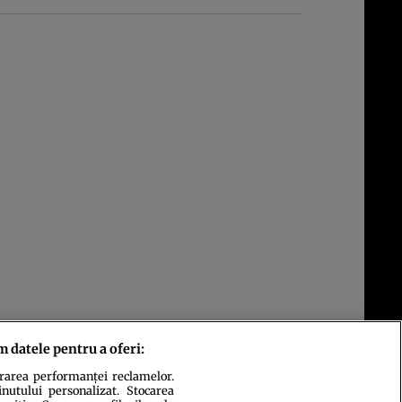
m datele pentru a oferi:
urarea performanței reclamelor.
inutului personalizat. Stocarea