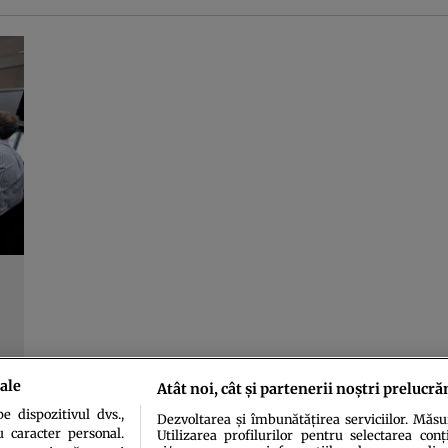
ale
Atât noi, cât și partenerii noștri prelucră
 dispozitivul dvs.,
Dezvoltarea și îmbunătățirea serviciilor. Măs
u caracter personal.
Utilizarea profilurilor pentru selectarea conț