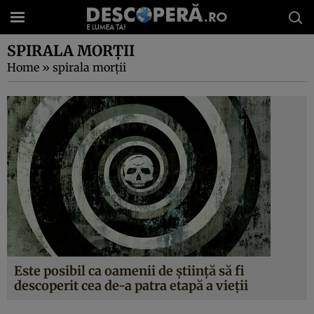
SPIRALA MORŢII
Home
»
spirala morţii
Este posibil ca oamenii de ştiinţă să fi
descoperit cea de-a patra etapă a vieţii