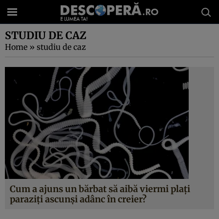
STUDIU DE CAZ
Home
»
studiu de caz
Cum a ajuns un bărbat să aibă viermi plați
paraziți ascunși adânc în creier?