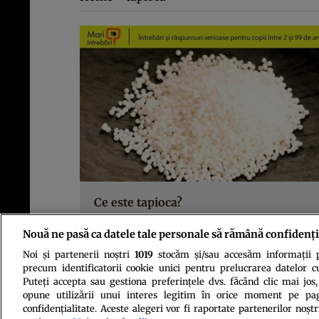
Ce este tapioca?
Nouă ne pasă ca datele tale personale să rămână confidenți
Noi și partenerii noștri
1019
stocăm și/sau accesăm informații pe
precum identificatorii cookie unici pentru prelucrarea datelor c
Puteți accepta sau gestiona preferințele dvs. făcând clic mai jos,
opune utilizării unui interes legitim în orice moment pe pag
confidențialitate. Aceste alegeri vor fi raportate partenerilor noștr