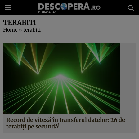
TERABITI
Home
»
terabiti
Record de viteză în transferul datelor: 26 de
terabiţi pe secundă!