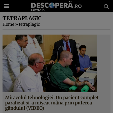
TETRAPLAGIC
Home
»
tetraplagic
Miracolul tehnologiei. Un pacient complet
paralizat şi-a mişcat mâna prin puterea
gândului (VIDEO)