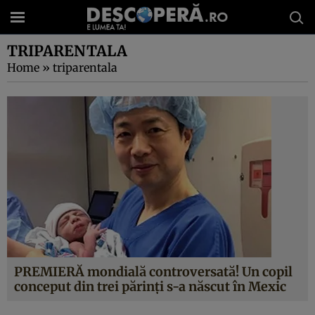
TRIPARENTALA
Home
»
triparentala
PREMIERĂ mondială controversată! Un copil
conceput din trei părinţi s-a născut în Mexic