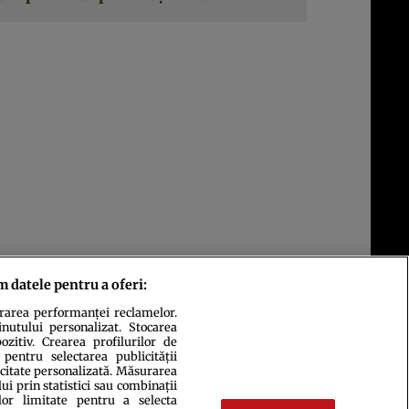
m datele pentru a oferi:
urarea performanței reclamelor.
inutului personalizat. Stocarea
zitiv. Crearea profilurilor de
 pentru selectarea publicității
icitate personalizată. Măsurarea
i prin statistici sau combinații
lor limitate pentru a selecta