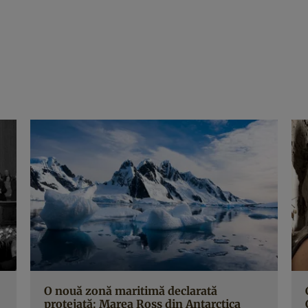
O nouă zonă maritimă declarată
protejată: Marea Ross din Antarctica