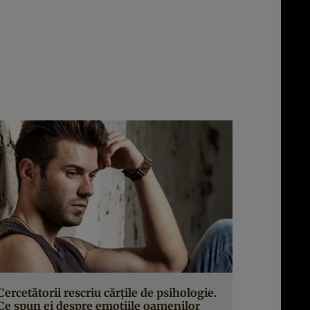
Cercetătorii rescriu cărţile de psihologie.
Ce spun ei despre emoţiile oamenilor