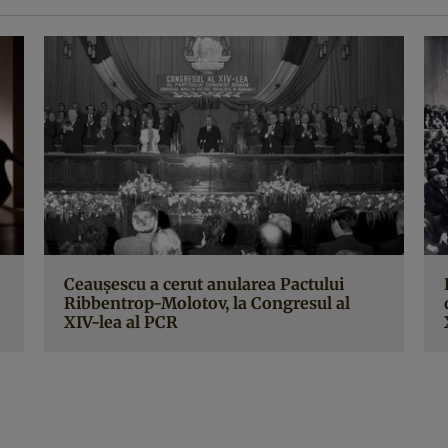
Ceauşescu a cerut anularea Pactului
Ribbentrop-Molotov, la Congresul al
XIV-lea al PCR