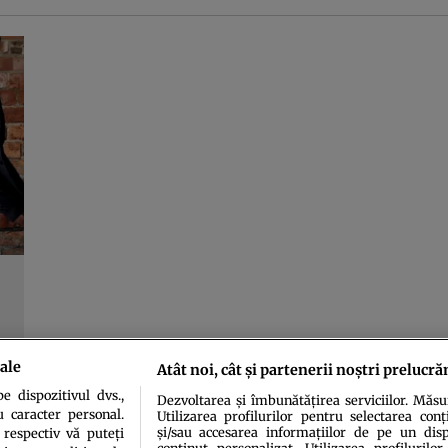
ale
Atât noi, cât și partenerii noștri prelucră
 dispozitivul dvs.,
Dezvoltarea și îmbunătățirea serviciilor. Măs
u caracter personal.
Utilizarea profilurilor pentru selectarea conț
și/sau accesarea informațiilor de pe un dispo
 respectiv vă puteți
conținut personalizat. Utilizarea profilurilor