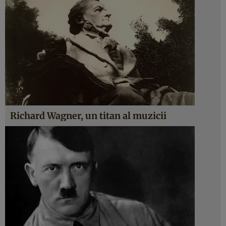
Richard Wagner, un titan al muzicii