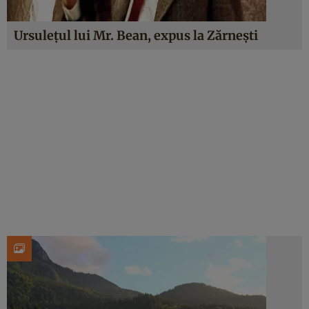
Ursuleţul lui Mr. Bean, expus la Zărneşti