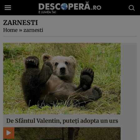
ZARNESTI
Home
»
zarnesti
De Sfântul Valentin, puteţi adopta un urs