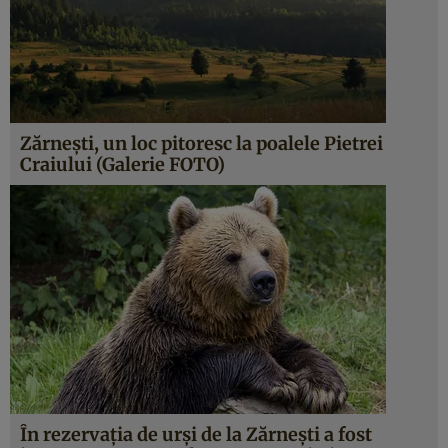
Zărneşti, un loc pitoresc la poalele Pietrei
Craiului (Galerie FOTO)
În rezervaţia de urşi de la Zărneşti a fost