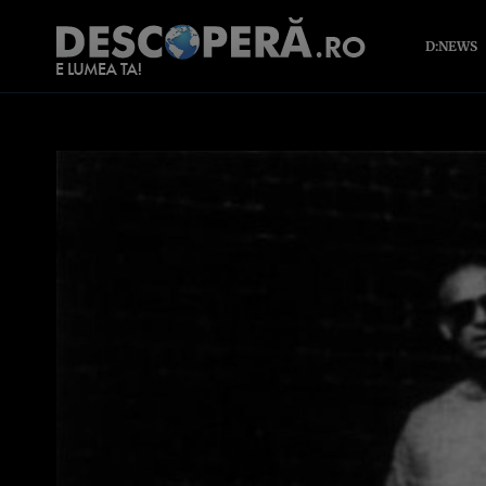
D:NEWS