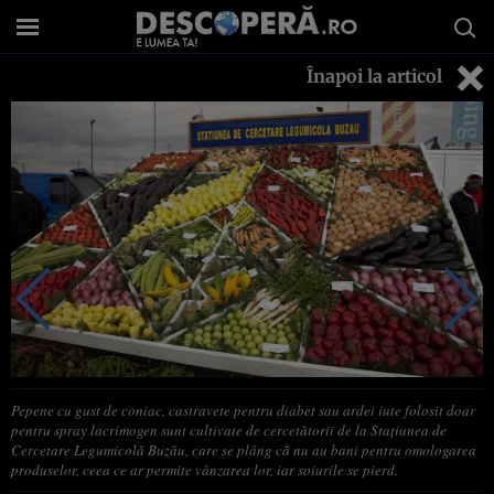
Înapoi la articol
Pepene cu gust de coniac, castravete pentru diabet sau ardei iute folosit doar
pentru spray lacrimogen sunt cultivate de cercetătorii de la Staţiunea de
Cercetare Legumicolă Buzău, care se plâng că nu au bani pentru omologarea
produselor, ceea ce ar permite vânzarea lor, iar soiurile se pierd.