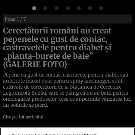
Poza
1
/ 7
Cercetătorii români au creat
pepenele cu gust de coniac,
castravetele pentru diabet şi
„planta-burete de baie”
(GALERIE FOTO)
Pepene cu gust de coniac, castravete pentru diabet sau
ardei iute folosit doar pentru spray lacrimogen sunt
cultivate de cercetătorii de la Staţiunea de Cercetare
Legumicolă Buzău, care se plâng că nu au bani pentru
omologarea produselor, ceea ce ar permite vânzarea lor,
iar soiurile se pierd.
Citește tot articolul