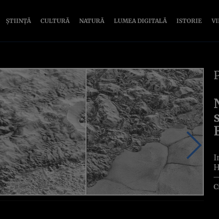
ȘTIINȚĂ
CULTURĂ
NATURĂ
LUMEA DIGITALĂ
ISTORIE
V
I
H
C