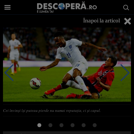
Înapoi la articol
Cei învinşi îşi puteau pierde nu numai reputaţia, ci şi capul.