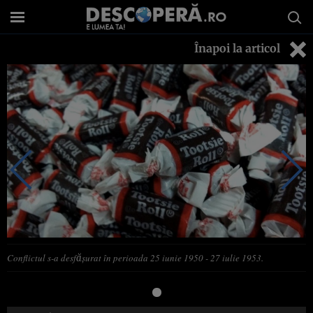
Înapoi la articol
Conflictul s-a desfăşurat în perioada 25 iunie 1950 - 27 iulie 1953.