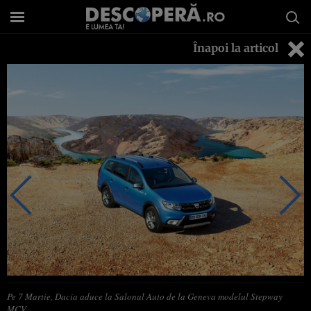
Înapoi la articol
Pe 7 Martie, Dacia aduce la Salonul Auto de la Geneva modelul Stepway
MCV.